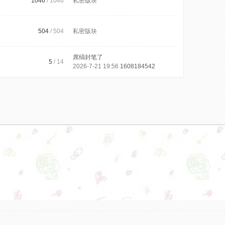
1046
/ 1046
私密版块
504
/ 504
私密版块
席绢封笔了
5
/ 14
2026-7-21 19:56
1608184542