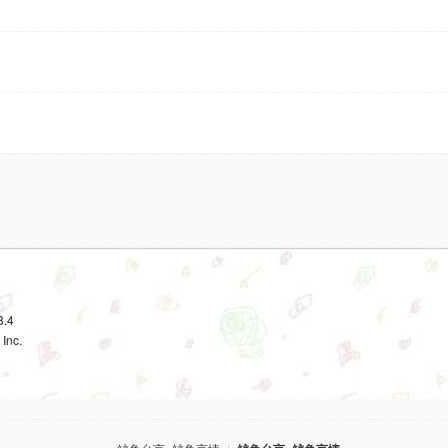
3.4
Inc.