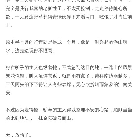
完全是我行我素的老驴性子，不太受控制，走走停停随心所
欲，一见路边野草长得青绿便停下来嚼两口，吃饱了才肯往前
走。
原本半个月的行程硬是拖成一个月，像是一时兴起的游山玩
水，边走边玩好不惬意。
好在驴子的主人也纵着牠，不着急到达目的地，一路上的风景
繁花似锦，叫人流连忘返，就是雨有点多，越往南边雨越多，
三天两头的下下得让人有些烦躁，无心欣赏烟雨蒙蒙的江南美
景。
不过因为走得慢，驴车的主人得以整理不安的心绪，顺顺当当
的来到地头，一抹金阳破云而出。
天，放晴了。