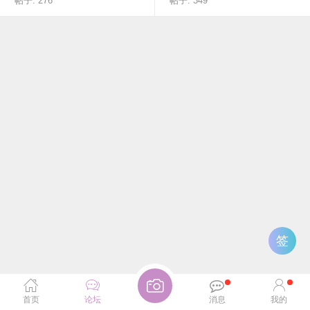
帖子: 276
帖子: 349
签
首页
论坛
消息
我的