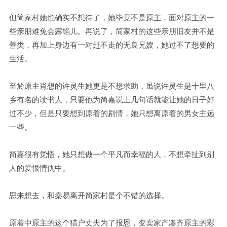
但简家村她也确实不想待了，她毕竟不是原主，面对原主的一
些亲朋难免会露馅儿。再说了，简家村的这些亲朋旧友并不是
善类，再加上身边有一对赶不走的无良兄嫂，她过不了想要的
生活。
至於原主肖想的许灵生她更是不想求助，虽说许灵生是十里八
乡有名的读书人，只要他为简嘉说上几句话就能让她的日子好
过不少，但是只要想到原着的剧情，她只想离原着的男女主远
一些。
简嘉很有觉悟，她只想做一个平凡而幸福的人，不想牵扯到别
人的爱恨情仇中。
思来想去，和秦易离开简家村是个不错的选择。
原着中原主的这个猎户丈夫为了报恩，变卖家产凑齐原主的彩