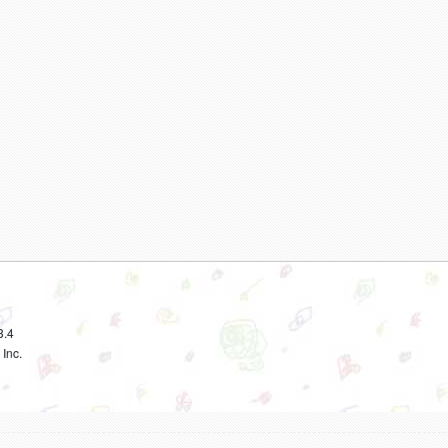
3.4
Inc.